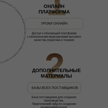
1
ОНЛАЙН
ПЛАТФОРМА
УРОКИ ОНЛАЙН
Доступ к обучающей платформе
с записанными видеоуроками высокого
качества (практика и теория)
2
ДОПОЛНИТЕЛЬНЫЕ
МАТЕРИАЛЫ
БАЗЫ ВСЕХ ПОСТАВЩИКОВ
База поставщиков для создания
производства.
Практический гайд по созданию
аромадиффузоров.