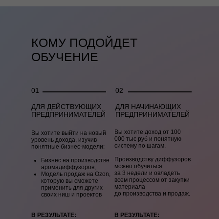
КОМУ ПОДОЙДЕТ
ОБУЧЕНИЕ
01
02
ДЛЯ ДЕЙСТВУЮЩИХ
ДЛЯ НАЧИНАЮЩИХ
ПРЕДПРИНИМАТЕЛЕЙ
ПРЕДПРИНИМАТЕЛЕЙ
Вы хотите доход от 100
Вы хотите выйти на новый
000 тыс руб и понятную
уровень дохода, изучив
систему по шагам.
понятные бизнес-модели:
Производству диффузоров
Бизнес на производстве
можно обучиться
аромадиффузоров,
за 3 недели и овладеть
Модель продаж на Ozon,
всем процессом от закупки
которую вы сможете
материала
применить для других
до производства и продаж.
своих ниш и проектов
В РЕЗУЛЬТАТЕ:
В РЕЗУЛЬТАТЕ: