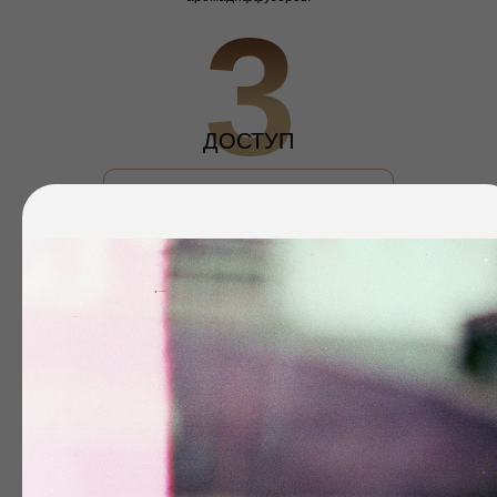
3
ДОСТУП
ДОСТУП К ПЛАТФОРМЕ – ПОЛГОДА!
Достаточное количество времени для того,
чтобы успеть все изучить и приступить к делу
4
УРОКИ В ФОРМАТЕ
"БЕРИ И ДЕЛАЙ"
ТЕОРИЯ И ПРАКТИКА