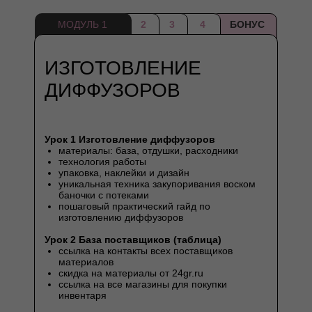
МОДУЛЬ 1
2
3
4
БОНУС
ИЗГОТОВЛЕНИЕ
ДИФФУЗОРОВ
Урок 1 Изготовление диффузоров
материалы: база, отдушки, расходники
технология работы
упаковка, наклейки и дизайн
уникальная техника закупоривания воском
баночки с потеками
пошаговый практический гайд по
изготовлению диффузоров
Урок 2 База поставщиков (таблица)
ссылка на контакты всех поставщиков
материалов
скидка на материалы от 24gr.ru
ссылка на все магазины для покупки
инвентаря