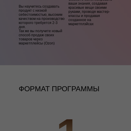
ваши знания, создавая
Вы научитесь создавать
красивые вещи своими
продукт с низкой
руками, проводя мастер-
себестоимостью, высоким
классы и продавая
качеством на производство
созданное на
которого требуется 2-3
маркетплэйсах
дня.
Так же вы получите новый
способ продаж своих
товаров через
маркетплейсы (Ozon)
ФОРМАТ ПРОГРАММЫ