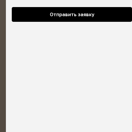
Отправить заявку
C НАЧАЛА И ДО ПЕРВЫХ ПРОДАЖ
НИКАКОЙ ВОДЫ!
КАЧЕСТВЕННАЯ КАРТИНКА И ЗВУК