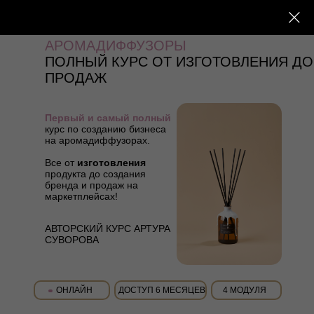
АРОМАДИФФУЗОРЫ
ПОЛНЫЙ КУРС ОТ ИЗГОТОВЛЕНИЯ ДО
ПРОДАЖ
Первый и самый полный
курс по созданию бизнеса
на аромадиффузорах.
Все от
изготовления
продукта до создания
бренда и продаж на
маркетплейсах!
АВТОРСКИЙ КУРС АРТУРА
СУВОРОВА
ОНЛАЙН
ДОСТУП 6 МЕСЯЦЕВ
4 МОДУЛЯ