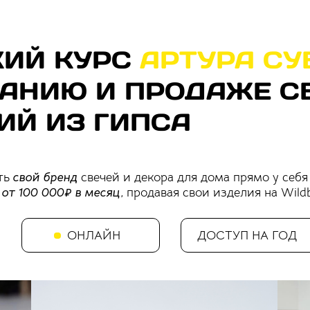
ДЛЯ
ФОРМАТ
РЕЗУЛЬТАТ
ТАРИФЫ
КОГО
КИЙ КУРС
АРТУРА СУ
АНИЮ И ПРОДАЖЕ С
ИЙ ИЗ ГИПСА
ить
свой бренд
свечей и декора для дома прямо у себя 
ь
от 100 000₽ в месяц
, продавая свои изделия на Wild
ОНЛАЙН
ДОСТУП НА ГОД