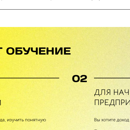
 ОБУЧЕНИЕ
02
ДЛЯ НА
ПРЕДПР
Й
да, изучить понятную
Вы хотите доход