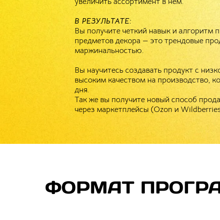
увеличить ассортимент в нем.
В РЕЗУЛЬТАТЕ:
Вы получите четкий навык и алгоритм п
предметов декора — это трендовые про
маржинальностью.
Вы научитесь создавать продукт с низ
высоким качеством на производство, ко
дня.
Так же вы получите новый способ прода
через маркетплейсы (Ozon и Wildberrie
ФОРМАТ ПРОГР