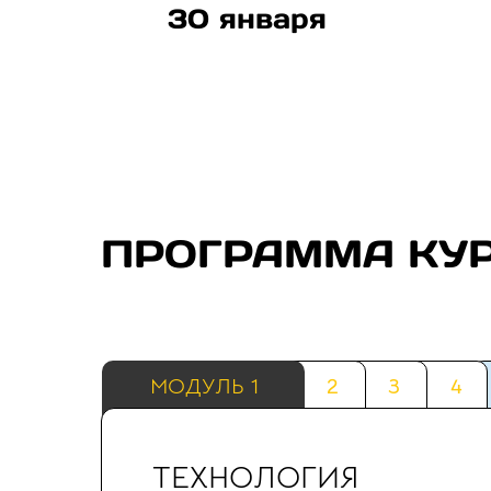
30 января
ПРОГРАММА КУ
МОДУЛЬ 1
2
3
4
В
ш
П
и
ТЕХНОЛОГИЯ
А