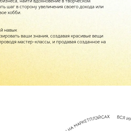
 бизнеса, найти вдохновение в творческом
ать шаг в сторону увеличения своего дохода или
вое хобби.
ый навык
ировать ваши знания, создавая красивые вещи
проводя мастер-классы, и продавая созданное на