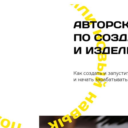
ПРОГРАММА
обучение
АВТОРС
ПО СОЗД
И ИЗДЕЛ
Как создать и запуст
и начать зарабатыват