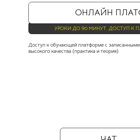
ОНЛАЙН ПЛА
УРОКИ ДО 90 МИНУТ. ДОСТУП К П
Доступ к обучающей платформе с записанными
высокого качества (практика и теория)
ЧАТ